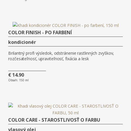
COLOR FINISH - PO FARBENÍ
kondicionér
Brilantný profi výsledok, odstránenie rastlinných zvyškov,
rozčesateľnosť, upraviteľnosť, fixácia a lesk
€ 14.90
Obsah:
150 ml
COLOR CARE - STAROSTLIVOSŤ O FARBU
vlasový olej