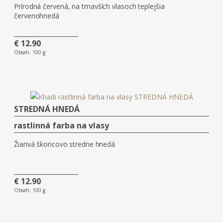
Prírodná červená, na tmavších vlasoch teplejšia
červenohnedá
€ 12.90
Obsah:
100 g
STREDNÁ HNEDÁ
rastlinná farba na vlasy
Žiarivá škoricovo stredne hnedá
€ 12.90
Obsah:
100 g