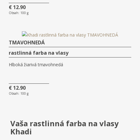
€ 12.90
Obsah:
100 g
TMAVOHNEDÁ
rastlinná farba na vlasy
Hlboká žiarivá tmavohnedá
€ 12.90
Obsah:
100 g
Vaša rastlinná farba na vlasy
Khadi