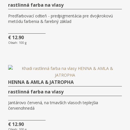
rastlinná farba na vlasy
Predfarbovací odtieň - predpigmentácia pre dvojkrokovú
metódu farbenia & farebný základ
€ 12.90
Obsah:
100 g
HENNA & AMLA & JATROPHA
rastlinná farba na vlasy
Jantárovo červená, na tmavších vlasoch teplejšia
červenohnedá
€ 12.90
Obsah:
100 g