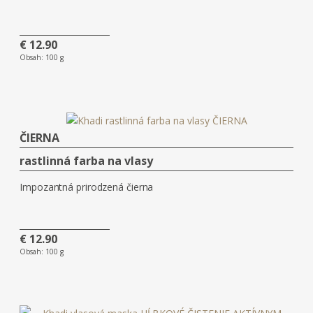
€ 12.90
Obsah:
100 g
ČIERNA
rastlinná farba na vlasy
Impozantná prirodzená čierna
€ 12.90
Obsah:
100 g