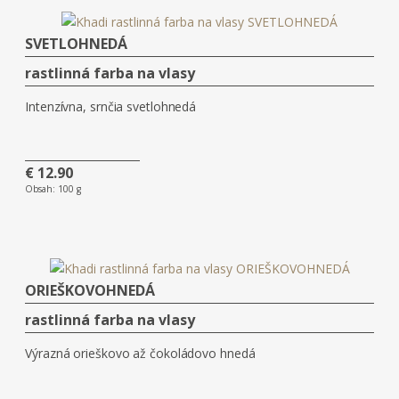
SVETLOHNEDÁ
rastlinná farba na vlasy
Intenzívna, srnčia svetlohnedá
€ 12.90
Obsah:
100 g
ORIEŠKOVOHNEDÁ
rastlinná farba na vlasy
Výrazná orieškovo až čokoládovo hnedá