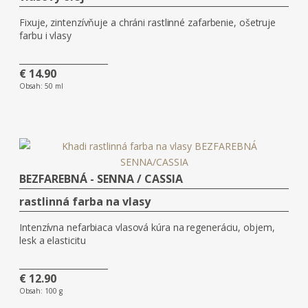
Fixuje, zintenzívňuje a chráni rastlinné zafarbenie, ošetruje
farbu i vlasy
€ 14.90
Obsah:
50 ml
BEZFAREBNÁ - SENNA / CASSIA
rastlinná farba na vlasy
Intenzívna nefarbiaca vlasová kúra na regeneráciu, objem,
lesk a elasticitu
€ 12.90
Obsah:
100 g