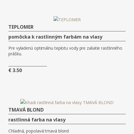
TEPLOMER
pomôcka k rastlinným farbám na vlasy
Pre vyladenú optimálnu teplotu vody pre zaliatie rastlinného
prášku.
€ 3.50
TMAVÁ BLOND
rastlinná farba na vlasy
Chladná, popolavá tmavá blond