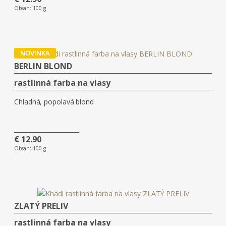
Obsah:
100 g
NOVINKA
BERLIN BLOND
rastlinná farba na vlasy
Chladná, popolavá blond
€ 12.90
Obsah:
100 g
ZLATÝ PRELIV
rastlinná farba na vlasy