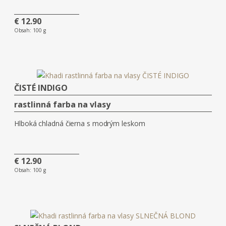
€ 12.90
Obsah:
100 g
ČISTÉ INDIGO
rastlinná farba na vlasy
Hlboká chladná čierna s modrým leskom
€ 12.90
Obsah:
100 g