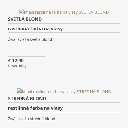
SVETLÁ BLOND
rastlinná farba na vlasy
Živá, svieža svetlá blond
€ 12.90
Obsah:
100 g
STREDNÁ BLOND
rastlinná farba na vlasy
Živá, svieža stredná blond