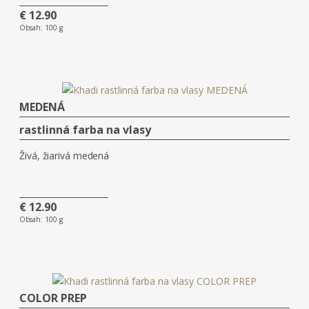
€ 12.90
Obsah:
100 g
MEDENÁ
rastlinná farba na vlasy
Živá, žiarivá medená
€ 12.90
Obsah:
100 g
COLOR PREP