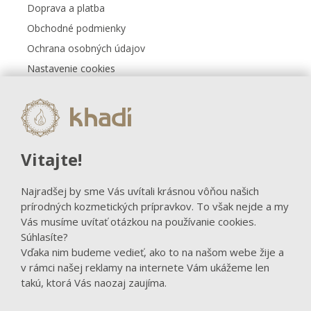
Doprava a platba
Obchodné podmienky
Ochrana osobných údajov
Nastavenie cookies
Kontakt
FACEBOOK
Vitajte!
Sledovať na Facebooku
Najradšej by sme Vás uvítali krásnou vôňou našich
prírodných kozmetických prípravkov. To však nejde a my
Vás musíme uvítať otázkou na používanie cookies.
Súhlasíte?
Vďaka nim budeme vedieť, ako to na našom webe žije a
v rámci našej reklamy na internete Vám ukážeme len
takú, ktorá Vás naozaj zaujíma.