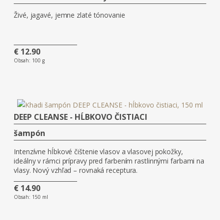
Živé, jagavé, jemne zlaté tónovanie
€ 12.90
Obsah:
100 g
DEEP CLEANSE - HĹBKOVO ČISTIACI
šampón
Intenzívne hĺbkové čištenie vlasov a vlasovej pokožky,
ideálny v rámci prípravy pred farbením rastlinnými farbami na
vlasy. Nový vzhľad – rovnaká receptura.
€ 14.90
Obsah:
150 ml