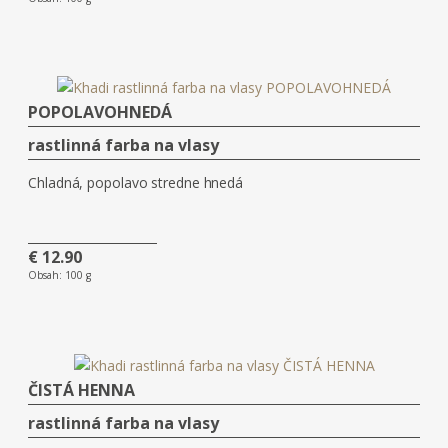
POPOLAVOHNEDÁ
rastlinná farba na vlasy
Chladná, popolavo stredne hnedá
€ 12.90
Obsah:
100 g
ČISTÁ HENNA
rastlinná farba na vlasy