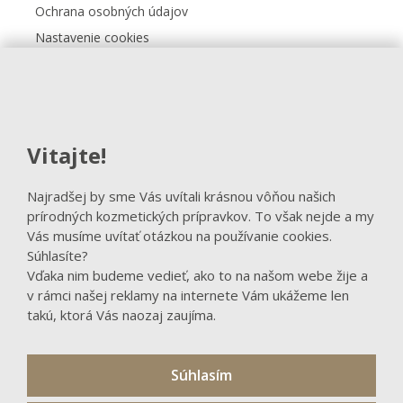
Ochrana osobných údajov
Nastavenie cookies
Kontakt
FACEBOOK
Vitajte!
Sledovať na Facebooku
Najradšej by sme Vás uvítali krásnou vôňou našich
prírodných kozmetických prípravkov. To však nejde a my
Vás musíme uvítať otázkou na používanie cookies.
Súhlasíte?
Vďaka nim budeme vedieť, ako to na našom webe žije a
v rámci našej reklamy na internete Vám ukážeme len
takú, ktorá Vás naozaj zaujíma.
Súhlasím