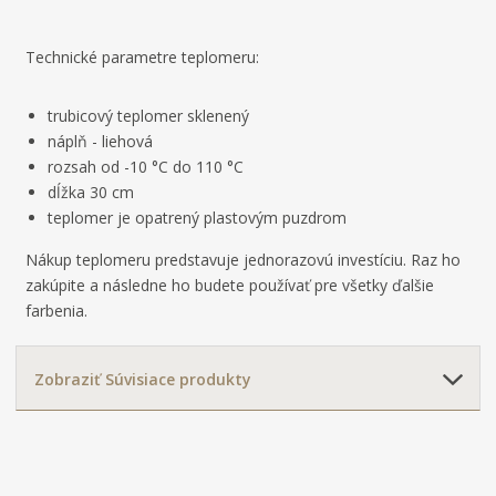
Technické parametre teplomeru:
trubicový teplomer sklenený
náplň - liehová
rozsah od -10 °C do 110 °C
dĺžka 30 cm
teplomer je opatrený plastovým puzdrom
Nákup teplomeru predstavuje jednorazovú investíciu. Raz ho
zakúpite a následne ho budete používať pre všetky ďalšie
farbenia.
Zobraziť Súvisiace produkty