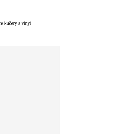
re kučery a vlny!