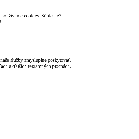
používanie cookies. Súhlasíte?
a.
naše služby zmysluplne poskytovať.
ach a ďalších reklamných plochách.