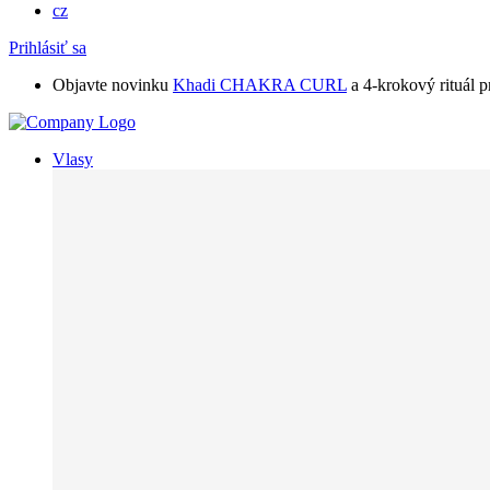
cz
Prihlásiť sa
Objavte novinku
Khadi CHAKRA CURL
a 4-krokový rituál p
Vlasy