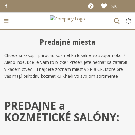
SK
☰
Predajné miesta
Chcete si zakúpiť prírodnú kozmetiku lokálne vo svojom okolí?
Alebo inde, kde je Vám to blízke? Preferujete nechať sa zafarbiť
v kaderníctve? Tu nájdete zoznam miest v SR a ČR, ktoré pre
Vás majú prírodnú kozmetiku Khadi vo svojom sortimente.
PREDAJNE a
KOZMETICKÉ SALÓNY: