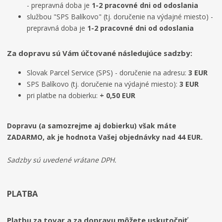
- prepravná doba je
1-2 pracovné dni od odoslania
službou "SPS Balíkovo" (tj. doručenie na výdajné miesto) -
prepravná doba je
1-2 pracovné dni od odoslania
Za dopravu sú Vám účtované následujúce sadzby:
Slovak Parcel Service (SPS) - doručenie na adresu:
3 EUR
SPS Balíkovo (tj. doručenie na výdajné miesto):
3 EUR
pri platbe na dobierku:
+ 0,50 EUR
Dopravu (a samozrejme aj dobierku) však máte
ZADARMO, ak je hodnota Vašej objednávky nad 44 EUR.
Sadzby sú uvedené vrátane DPH.
PLATBA
Platbu za tovar a za dopravu môžete uskutočniť