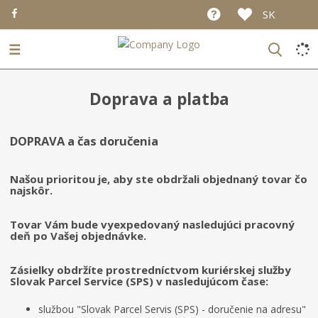
SK
☰
Doprava a platba
DOPRAVA a čas doručenia
Našou prioritou je, aby ste obdržali objednaný tovar čo
najskôr.
Tovar Vám bude vyexpedovaný nasledujúci pracovný
deň po Vašej objednávke.
Zásielky obdržíte prostredníctvom kuriérskej služby
Slovak Parcel Service (SPS) v nasledujúcom čase:
službou "Slovak Parcel Servis (SPS) - doručenie na adresu"