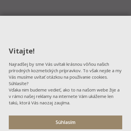
Vitajte!
Najradšej by sme Vás uvítali krásnou vôňou našich
prírodných kozmetických prípravkov. To však nejde a my
Vás musíme uvítať otázkou na používanie cookies.
Súhlasíte?
Vďaka nim budeme vedieť, ako to na našom webe žije a
v rámci našej reklamy na internete Vám ukážeme len
takú, ktorá Vás naozaj zaujíma.
Súhlasím