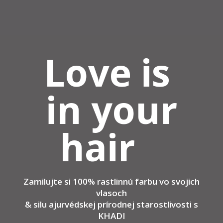
Love is
in your
hair
Zamilujte si 100% rastlinnú farbu vo svojich
vlasoch
& silu ajurvédskej prírodnej starostlivosti s
KHADI