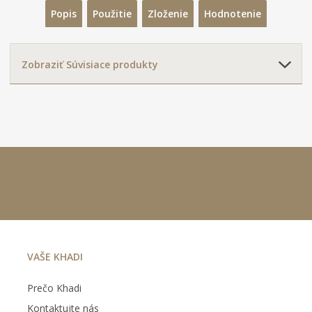
Popis
Použitie
Zloženie
Hodnotenie
Zobraziť Súvisiace produkty
VAŠE KHADI
Prečo Khadi
Kontaktujte nás