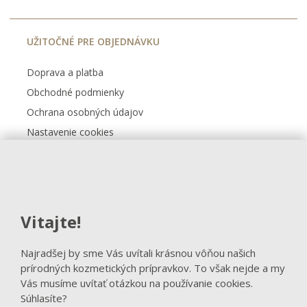
UŽITOČNÉ PRE OBJEDNÁVKU
Doprava a platba
Obchodné podmienky
Ochrana osobných údajov
Nastavenie cookies
Kontakt
FACEBOOK
Vitajte!
Sledovať na Facebooku
Najradšej by sme Vás uvítali krásnou vôňou našich
prírodných kozmetických prípravkov. To však nejde a my
Vás musíme uvítať otázkou na používanie cookies.
Súhlasíte?