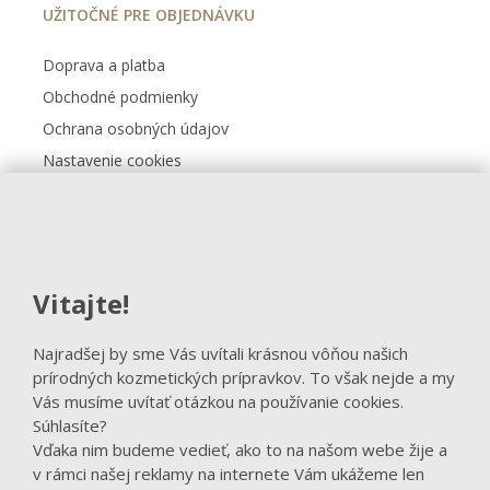
UŽITOČNÉ PRE OBJEDNÁVKU
Doprava a platba
Obchodné podmienky
Ochrana osobných údajov
Nastavenie cookies
Kontakt
FACEBOOK
Vitajte!
Sledovať na Facebooku
Najradšej by sme Vás uvítali krásnou vôňou našich
prírodných kozmetických prípravkov. To však nejde a my
Vás musíme uvítať otázkou na používanie cookies.
Súhlasíte?
Vďaka nim budeme vedieť, ako to na našom webe žije a
v rámci našej reklamy na internete Vám ukážeme len