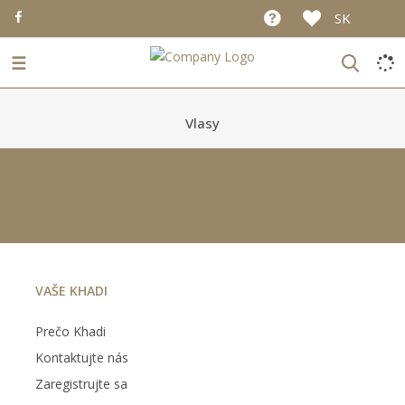
SK
☰
Vlasy
VAŠE KHADI
Prečo Khadi
Kontaktujte nás
Zaregistrujte sa