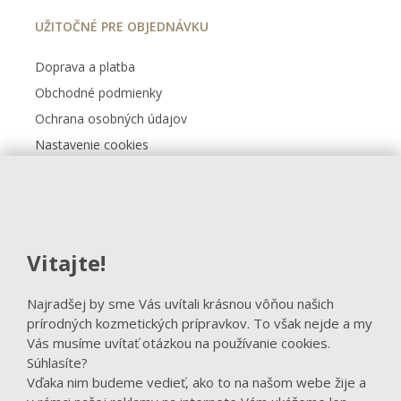
UŽITOČNÉ PRE OBJEDNÁVKU
Doprava a platba
Obchodné podmienky
Ochrana osobných údajov
Nastavenie cookies
Kontakt
FACEBOOK
Vitajte!
Sledovať na Facebooku
Najradšej by sme Vás uvítali krásnou vôňou našich
prírodných kozmetických prípravkov. To však nejde a my
Vás musíme uvítať otázkou na používanie cookies.
Súhlasíte?
Vďaka nim budeme vedieť, ako to na našom webe žije a