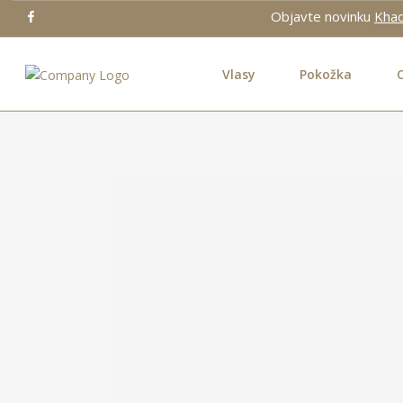
Objavte novinku
Kha
Vlasy
Pokožka