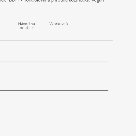
Návod na
Vzorkovník
použitie