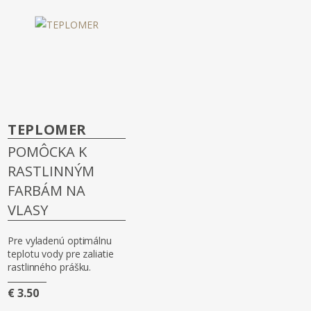
TEPLOMER
POMÔCKA K
RASTLINNÝM
FARBÁM NA
VLASY
Pre vyladenú optimálnu
teplotu vody pre zaliatie
rastlinného prášku.
€ 3.50