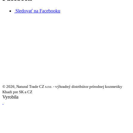
Sledovať na Facebooku
© 2026, Natural Trade CZ s.r.o. - výhradný distribútor prírodnej kozmetiky
Khadi pre SK a CZ
Vyrobila