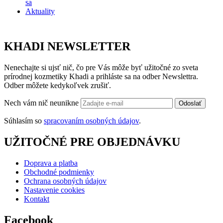
sa
Aktuality
KHADI NEWSLETTER
Nenechajte si ujsť nič, čo pre Vás môže byť užitočné zo sveta
prírodnej kozmetiky Khadi a prihláste sa na odber Newslettra.
Odber môžete kedykoľvek zrušiť.
Nech vám nič neunikne
Odoslať
Súhlasím so
spracovaním osobných údajov
.
UŽITOČNÉ PRE OBJEDNÁVKU
Doprava a platba
Obchodné podmienky
Ochrana osobných údajov
Nastavenie cookies
Kontakt
Facebook