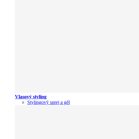
Vlasový styling
Stylingový sprej a gél