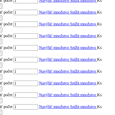
ť počet
Navýšiť množstvo
Snížit množstvo
Ks
ť
ť počet
Navýšiť množstvo
Snížit množstvo
Ks
ť
ť počet
Navýšiť množstvo
Snížit množstvo
Ks
ť
ť počet
Navýšiť množstvo
Snížit množstvo
Ks
ť
ť počet
Navýšiť množstvo
Snížit množstvo
Ks
ť
ť počet
Navýšiť množstvo
Snížit množstvo
Ks
ť
ť počet
Navýšiť množstvo
Snížit množstvo
Ks
ť
ť počet
Navýšiť množstvo
Snížit množstvo
Ks
ť
ť počet
Navýšiť množstvo
Snížit množstvo
Ks
ť
ť počet
Navýšiť množstvo
Snížit množstvo
Ks
ť