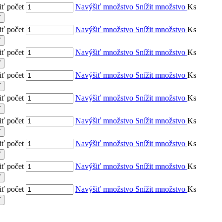
ť počet
Navýšiť množstvo
Snížit množstvo
Ks
ť
ť počet
Navýšiť množstvo
Snížit množstvo
Ks
ť
ť počet
Navýšiť množstvo
Snížit množstvo
Ks
ť
ť počet
Navýšiť množstvo
Snížit množstvo
Ks
ť
ť počet
Navýšiť množstvo
Snížit množstvo
Ks
ť
ť počet
Navýšiť množstvo
Snížit množstvo
Ks
ť
ť počet
Navýšiť množstvo
Snížit množstvo
Ks
ť
ť počet
Navýšiť množstvo
Snížit množstvo
Ks
ť
ť počet
Navýšiť množstvo
Snížit množstvo
Ks
ť