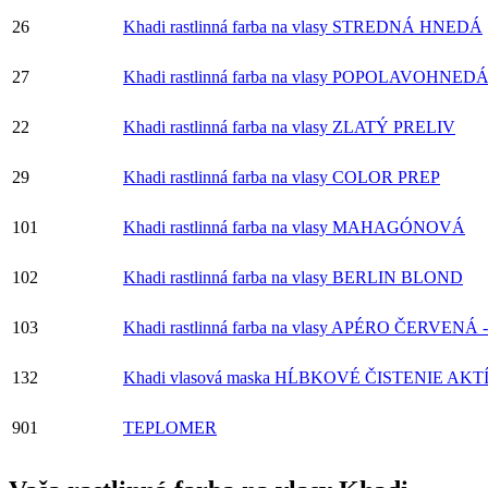
26
Khadi rastlinná farba na vlasy STREDNÁ HNEDÁ
27
Khadi rastlinná farba na vlasy POPOLAVOHNED
22
Khadi rastlinná farba na vlasy ZLATÝ PRELIV
29
Khadi rastlinná farba na vlasy COLOR PREP
101
Khadi rastlinná farba na vlasy MAHAGÓNOVÁ
102
Khadi rastlinná farba na vlasy BERLIN BLOND
103
Khadi rastlinná farba na vlasy APÉRO ČERVEN
132
Khadi vlasová maska HĹBKOVÉ ČISTENIE A
901
TEPLOMER