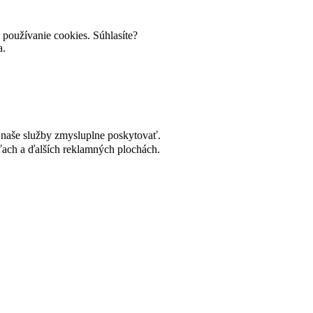
používanie cookies. Súhlasíte?
a.
naše služby zmysluplne poskytovať.
ach a ďalších reklamných plochách.