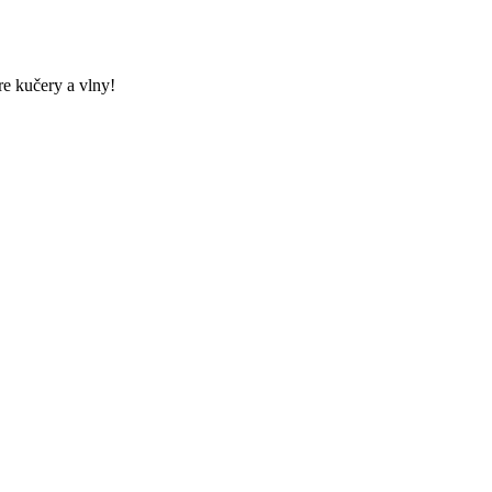
re kučery a vlny!