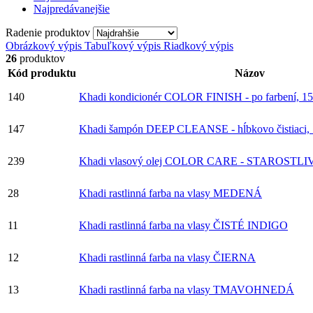
Najpredávanejšie
Radenie produktov
Obrázkový výpis
Tabuľkový výpis
Riadkový výpis
26
produktov
Kód produktu
Názov
140
Khadi kondicionér COLOR FINISH - po farbení, 15
147
Khadi šampón DEEP CLEANSE - hĺbkovo čistiaci, 
239
Khadi vlasový olej COLOR CARE - STAROSTLI
28
Khadi rastlinná farba na vlasy MEDENÁ
11
Khadi rastlinná farba na vlasy ČISTÉ INDIGO
12
Khadi rastlinná farba na vlasy ČIERNA
13
Khadi rastlinná farba na vlasy TMAVOHNEDÁ