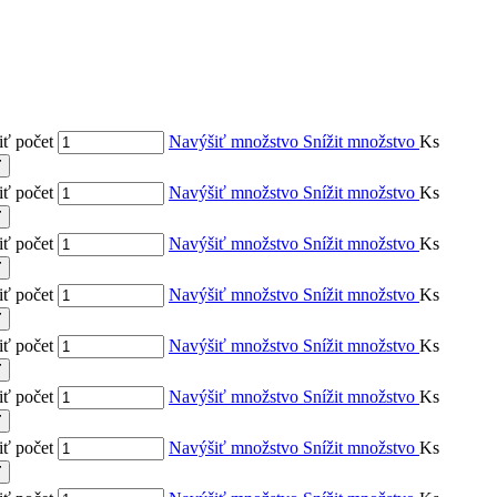
ť počet
Navýšiť množstvo
Snížit množstvo
Ks
ť
ť počet
Navýšiť množstvo
Snížit množstvo
Ks
ť
ť počet
Navýšiť množstvo
Snížit množstvo
Ks
ť
ť počet
Navýšiť množstvo
Snížit množstvo
Ks
ť
ť počet
Navýšiť množstvo
Snížit množstvo
Ks
ť
ť počet
Navýšiť množstvo
Snížit množstvo
Ks
ť
ť počet
Navýšiť množstvo
Snížit množstvo
Ks
ť