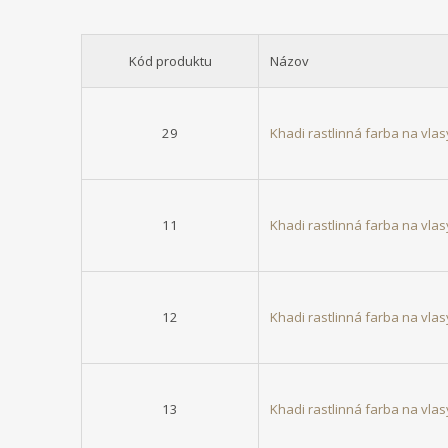
Kód produktu
Názov
29
Khadi rastlinná farba na vl
11
Khadi rastlinná farba na vla
12
Khadi rastlinná farba na vla
13
Khadi rastlinná farba na v