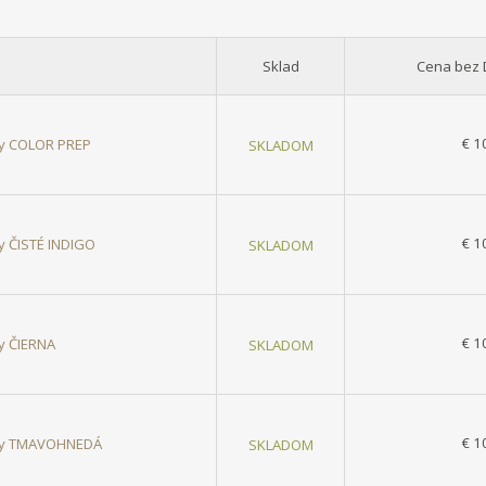
Sklad
Cena bez
€ 1
asy COLOR PREP
SKLADOM
€ 1
sy ČISTÉ INDIGO
SKLADOM
€ 1
sy ČIERNA
SKLADOM
€ 1
lasy TMAVOHNEDÁ
SKLADOM