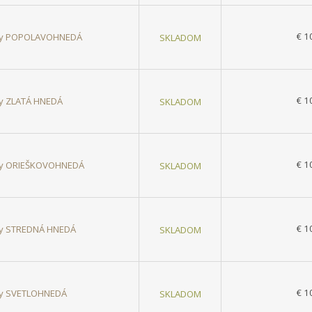
€ 1
lasy POPOLAVOHNEDÁ
SKLADOM
€ 1
asy ZLATÁ HNEDÁ
SKLADOM
€ 1
lasy ORIEŠKOVOHNEDÁ
SKLADOM
€ 1
asy STREDNÁ HNEDÁ
SKLADOM
€ 1
asy SVETLOHNEDÁ
SKLADOM