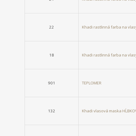
22
Khadi rastlinná farba na vla
18
Khadi rastlinná farba na vl
901
TEPLOMER
132
Khadi vlasová maska HĹBKO