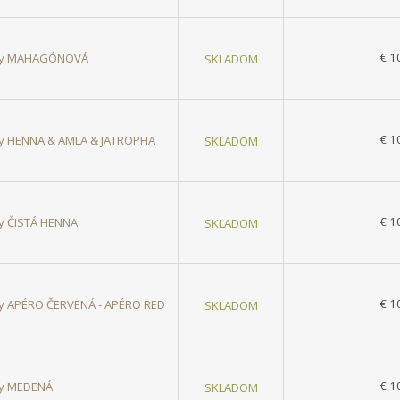
€ 1
lasy MAHAGÓNOVÁ
SKLADOM
€ 1
asy HENNA & AMLA & JATROPHA
SKLADOM
€ 1
sy ČISTÁ HENNA
SKLADOM
€ 1
asy APÉRO ČERVENÁ - APÉRO RED
SKLADOM
€ 1
asy MEDENÁ
SKLADOM