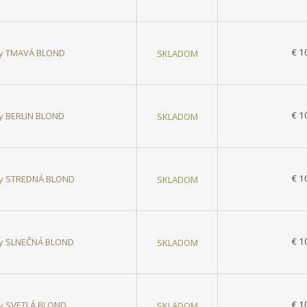
€ 1
asy TMAVÁ BLOND
SKLADOM
€ 1
sy BERLIN BLOND
SKLADOM
€ 1
asy STREDNÁ BLOND
SKLADOM
€ 1
asy SLNEČNÁ BLOND
SKLADOM
€ 1
asy SVETLÁ BLOND
SKLADOM