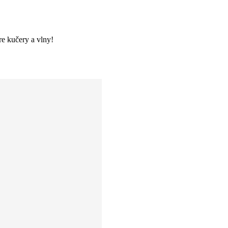
re kučery a vlny!