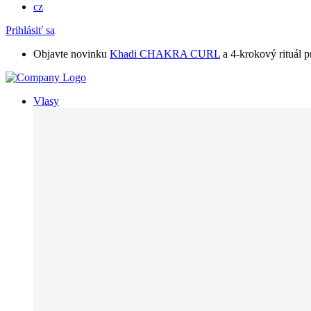
cz
Prihlásiť sa
Objavte novinku
Khadi CHAKRA CURL
a 4-krokový rituál p
Vlasy