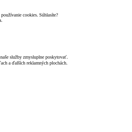
používanie cookies. Súhlasíte?
a.
naše služby zmysluplne poskytovať.
ach a ďalších reklamných plochách.