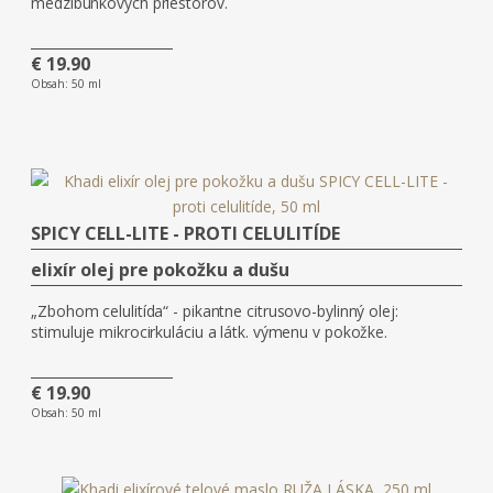
medzibunkových priestorov.
€ 19.90
Obsah:
50 ml
SPICY CELL-LITE - PROTI CELULITÍDE
elixír olej pre pokožku a dušu
„Zbohom celulitída“ - pikantne citrusovo-bylinný olej:
stimuluje mikrocirkuláciu a látk. výmenu v pokožke.
€ 19.90
Obsah:
50 ml