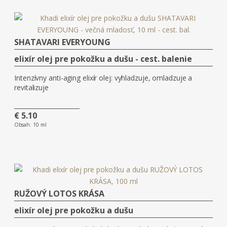
SHATAVARI EVERYOUNG
elixír olej pre pokožku a dušu - cest. balenie
Intenzívny anti-aging elixír olej: vyhladzuje, omladzuje a
revitalizuje
€ 5.10
Obsah:
10 ml
RUŽOVÝ LOTOS KRÁSA
elixír olej pre pokožku a dušu