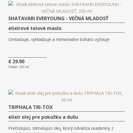
SHATAVARI EVERYOUNG - VEČNÁ MLADOSŤ
elixírové telové maslo
Omladzuje, vyhladzuje a mimoriadne bohato vyživuje
€ 29.90
Obsah:
250 ml
TRIPHALA TRI-TOX
elixír olej pre pokožku a dušu
Prečisťujúci, stimulujúci olej, ktorý odvádza usadeniny z