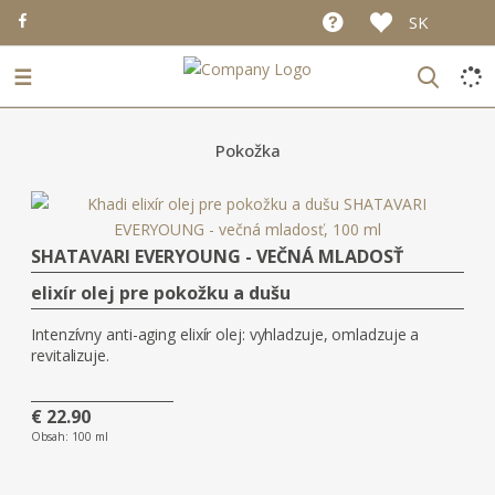
SK
☰
Pokožka
SHATAVARI EVERYOUNG - VEČNÁ MLADOSŤ
elixír olej pre pokožku a dušu
Intenzívny anti-aging elixír olej: vyhladzuje, omladzuje a
revitalizuje.
€ 22.90
Obsah:
100 ml