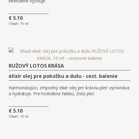
intenzívne vyživuje
€ 5.10
Obsah:
10 ml
RUŽOVÝ LOTOS KRÁSA
elixír olej pre pokožku a dušu - cest. balenie
Harmonizujúci, zmyselný elixír olej pre krásnu pleť: vyrovnáva
a hydratuje. Pre hodvábne hebkú, čistú pleť.
€ 5.10
Obsah:
10 ml