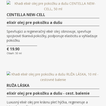
CENTELLA NEW-CELL
elixír olej pre pokožku a dušu
Spevňujúci a regeneračný elixír olej: obnovuje, spevňuje
spojivové tkanivá pokožky, podporuje elasticitu a vyhladzuje
pokožku.
€ 19.90
Obsah:
50 ml
RUŽA LÁSKA
elixír olej pre pokožku a dušu - cest. balenie
Luxusný elixír olej pre krásnu pleť: hýčka, regeneruje a