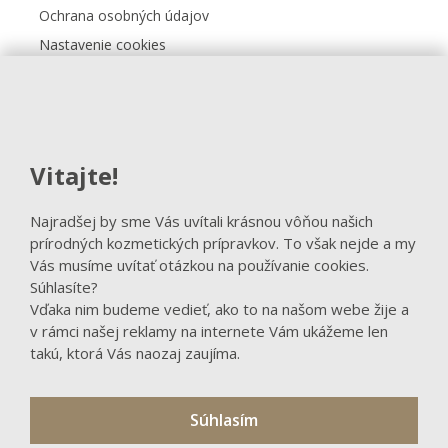
Ochrana osobných údajov
Nastavenie cookies
Kontakt
FACEBOOK
Vitajte!
Sledovať na Facebooku
Najradšej by sme Vás uvítali krásnou vôňou našich
prírodných kozmetických prípravkov. To však nejde a my
Vás musíme uvítať otázkou na používanie cookies.
Súhlasíte?
Vďaka nim budeme vedieť, ako to na našom webe žije a
v rámci našej reklamy na internete Vám ukážeme len
takú, ktorá Vás naozaj zaujíma.
Súhlasím