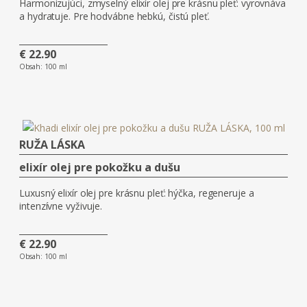
Harmonizujúci, zmyselný elixír olej pre krásnu pleť: vyrovnáva
a hydratuje. Pre hodvábne hebkú, čistú pleť.
€ 22.90
Obsah:
100 ml
RUŽA LÁSKA
elixír olej pre pokožku a dušu
Luxusný elixír olej pre krásnu pleť: hýčka, regeneruje a
intenzívne vyživuje.
€ 22.90
Obsah:
100 ml