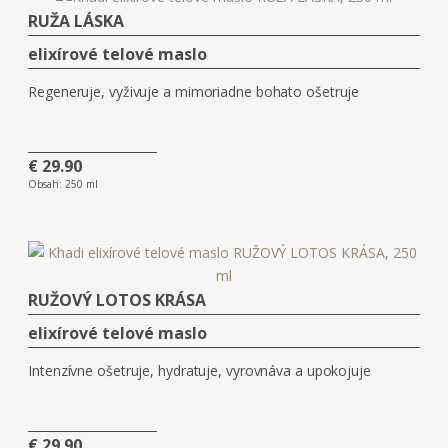
RUŽA LÁSKA
elixírové telové maslo
Regeneruje, vyživuje a mimoriadne bohato ošetruje
€ 29.90
Obsah:
250 ml
RUŽOVÝ LOTOS KRÁSA
elixírové telové maslo
Intenzívne ošetruje, hydratuje, vyrovnáva a upokojuje
€ 29.90