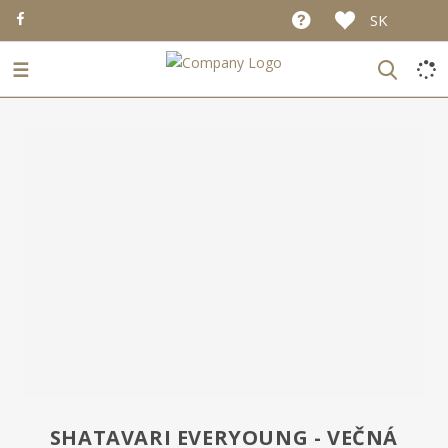
SK
☰
SHATAVARI EVERYOUNG - VEČNÁ