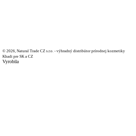
© 2026, Natural Trade CZ s.r.o. - výhradný distribútor prírodnej kozmetiky
Khadi pre SK a CZ
Vyrobila