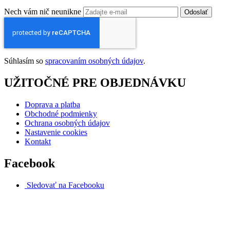
Nech vám nič neunikne
Odoslať
Súhlasím so
spracovaním osobných údajov
.
UŽITOČNÉ PRE OBJEDNÁVKU
Doprava a platba
Obchodné podmienky
Ochrana osobných údajov
Nastavenie cookies
Kontakt
Facebook
Sledovať na Facebooku