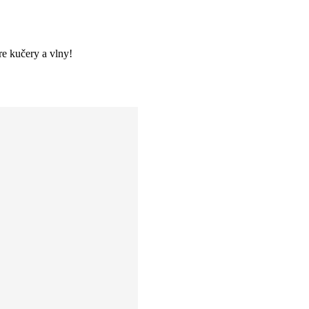
re kučery a vlny!