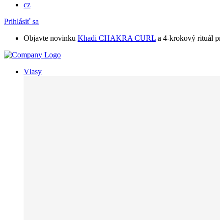
cz
Prihlásiť sa
Objavte novinku
Khadi CHAKRA CURL
a 4-krokový rituál p
Vlasy