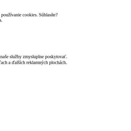
používanie cookies. Súhlasíte?
a.
naše služby zmysluplne poskytovať.
ach a ďalších reklamných plochách.