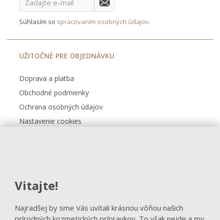
Súhlasím so
spracovaním osobných údajov
.
UŽITOČNÉ PRE OBJEDNÁVKU
Doprava a platba
Obchodné podmienky
Ochrana osobných údajov
Nastavenie cookies
Kontakt
FACEBOOK
Vitajte!
Sledovať na Facebooku
Najradšej by sme Vás uvítali krásnou vôňou našich
prírodných kozmetických prípravkov. To však nejde a my