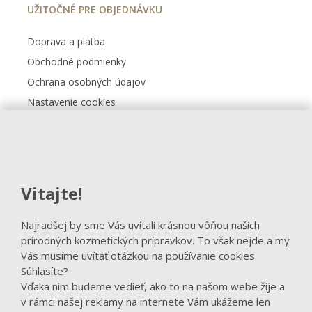
UŽITOČNÉ PRE OBJEDNÁVKU
Doprava a platba
Obchodné podmienky
Ochrana osobných údajov
Nastavenie cookies
Kontakt
FACEBOOK
Vitajte!
Sledovať na Facebooku
Najradšej by sme Vás uvítali krásnou vôňou našich
prírodných kozmetických prípravkov. To však nejde a my
Vás musíme uvítať otázkou na používanie cookies.
Súhlasíte?
Vďaka nim budeme vedieť, ako to na našom webe žije a
v rámci našej reklamy na internete Vám ukážeme len