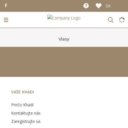
SK
☰
Vlasy
VAŠE KHADI
Prečo Khadi
Kontaktujte nás
Zaregistrujte sa