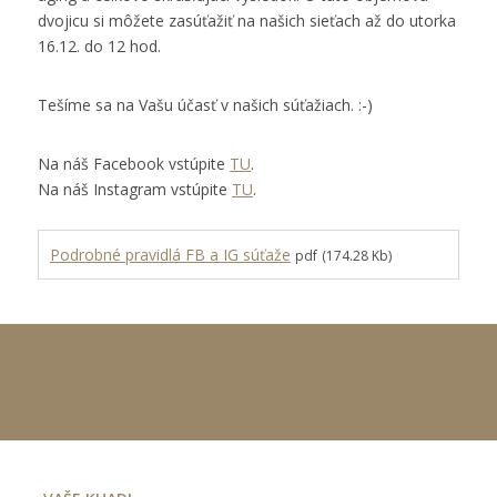
dvojicu si môžete zasúťažiť na našich sieťach až do utorka
16.12. do 12 hod.
Tešíme sa na Vašu účasť v našich súťažiach. :-)
Na náš Facebook vstúpite
TU
.
Na náš Instagram vstúpite
TU
.
Podrobné pravidlá FB a IG súťaže
pdf
(174.28 Kb)