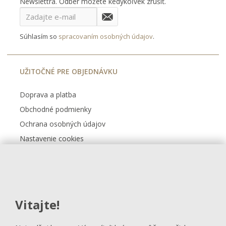
Newslettra. Odber môžete kedykoľvek zrušiť.
Súhlasím so
spracovaním osobných údajov
.
UŽITOČNÉ PRE OBJEDNÁVKU
Doprava a platba
Obchodné podmienky
Ochrana osobných údajov
Nastavenie cookies
Kontakt
FACEBOOK
Vitajte!
Sledovať na Facebooku