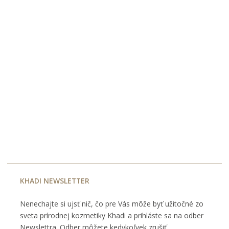
KHADI NEWSLETTER
Nenechajte si ujsť nič, čo pre Vás môže byť užitočné zo
sveta prírodnej kozmetiky Khadi a prihláste sa na odber
Newslettra. Odber môžete kedykoľvek zrušiť.