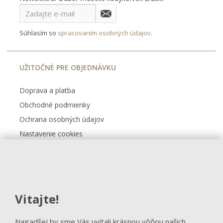
Súhlasím so
spracovaním osobných údajov
.
UŽITOČNÉ PRE OBJEDNÁVKU
Doprava a platba
Obchodné podmienky
Ochrana osobných údajov
Nastavenie cookies
Kontakt
FACEBOOK
Vitajte!
Sledovať na Facebooku
Najradšej by sme Vás uvítali krásnou vôňou našich