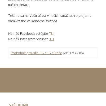
našich sieťach.
Tešíme sa na Vašu účasť v našich súťažiach a prajeme
Vám krásne veľkonočné sviatky!
Na náš Facebook vstúpite
TU
.
Na náš Instagram vstúpite
TU
.
Podrobné pravidlá FB a IG súťaže
pdf
(171.67 Kb)
VAŠE KHADI