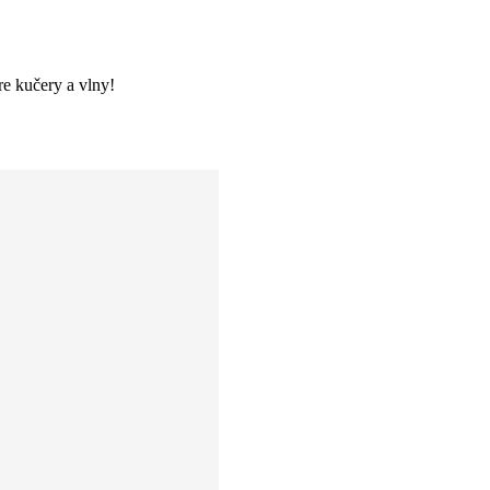
re kučery a vlny!