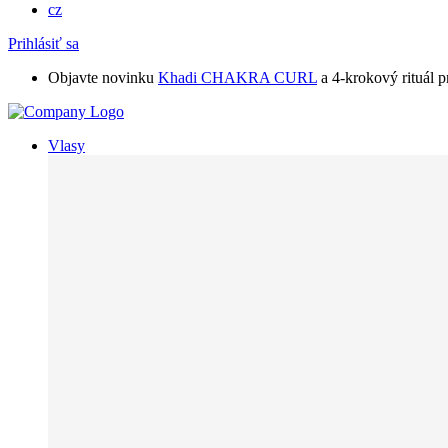
cz
Prihlásiť sa
Objavte novinku
Khadi CHAKRA CURL
a 4-krokový rituál p
Vlasy