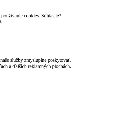
používanie cookies. Súhlasíte?
a.
naše služby zmysluplne poskytovať.
ach a ďalších reklamných plochách.