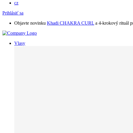
cz
Prihlásiť sa
Objavte novinku
Khadi CHAKRA CURL
a 4-krokový rituál p
Vlasy