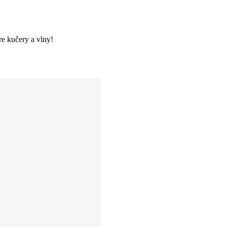
re kučery a vlny!