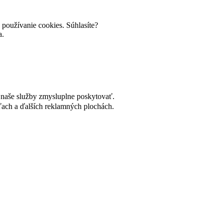
používanie cookies. Súhlasíte?
a.
naše služby zmysluplne poskytovať.
ach a ďalších reklamných plochách.