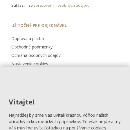
Súhlasím so
spracovaním osobných údajov
.
UŽITOČNÉ PRE OBJEDNÁVKU
Doprava a platba
Obchodné podmienky
Ochrana osobných údajov
Nastavenie cookies
Kontakt
FACEBOOK
Vitajte!
Sledovať na Facebooku
Najradšej by sme Vás uvítali krásnou vôňou našich
prírodných kozmetických prípravkov. To však nejde a my
Vás musíme uvítať otázkou na používanie cookies.