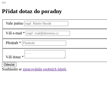
Přidat dotaz do poradny
Vaše jméno
Váš e-mail
*
Předmět
*
Váš dotaz
*
Odeslat
Souhlasím se
zpracováním osobních údajů
.